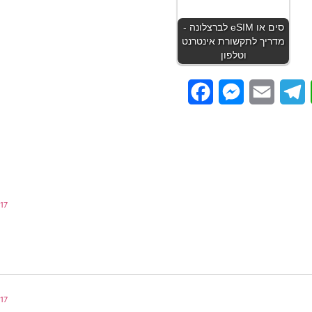
סים או eSIM לברצלונה -
מדריך לתקשורת אינטרנט
וטלפון
Facebook
Messenger
Email
Telegram
WhatsApp
17 בדצמבר 2017 בשעה 14:48
17 בדצמבר 2017 בשעה 14:50