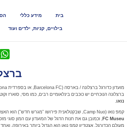
בית
מידע כללי
הסב
בילויים, קניות, ילדים ועוד
ברצלו
ברצלונה הנוכחיים יש כוכבים בינלאומיים רבים, כמו מסי, סוארז ו
נואו
.
קמפ נואו (Camp Nuo, שבקטלאנית פירושו "מגרש חדש") הוא האצטדיון הרשמי של קבוצת הכדורגל של ברצלונה. בתוכו יש את
FC Museu
, וכמובן גם את חנות הדגל של המועדון עם המון סוגי מ