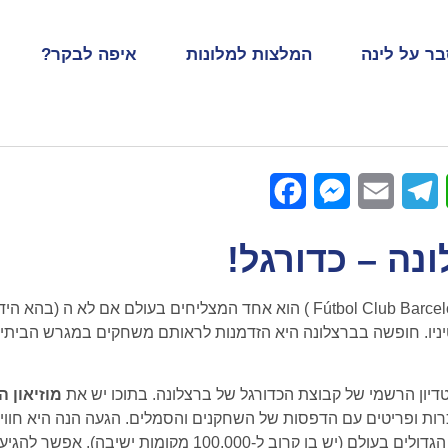
ר על לינה
המלצות למלונות
איפה לבקר?
Facebook
Messenger
Email
Telegram
WhatsApp
נה – כדורגל!
מועדון כדורגל ברצלונה / בארסה (Barcelona FC, או בספרדית Fútbol Club Barcelona ) הוא אחד המצליחים בעול
קוטיניו. חופשה בברצלונה היא הזדמנות לראותם משחקים במגרש הביתי
מוזיאון ה
זכרות ופריטים עם הדפסות של השחקנים והסמלים. הגעה הנה היא חווי
מעולם הכדורגל, אצטדיון קמפ נואו הוא הגדול ביותר באירופה, ואחד הגדולים בעולם (יש בו קר