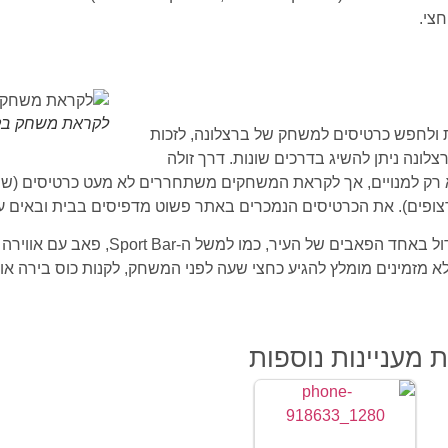
צי.
לקראת משחק בקמ
 ולחפש כרטיסים למשחק של ברצלונה, לזכות
ונה ניתן להשיג בדרכים שונות. דרך זולה
 רק למנויים, אך לקראת המשחקים משתחררים לא מעט כרטיסים (שימר
פים). את הכרטיסים הנמכרים באתר פשוט מדפיסים בבית ובאים ע
ואם חבל לכם על הכסף או הזמן, תוכלו לצפות במשחקים על מסך גדול באחד הפאבים
זמינים מומלץ להגיע כחצי שעה לפני המשחק, לקנות כוס בירה או נ
 מעניינות נוספות