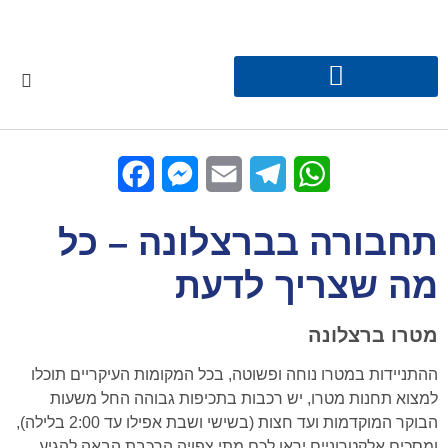
Facebook
Messenger
Email
Telegram
WhatsApp
תחבורה בברצלונה – כל
מה שצריך לדעת
מטרו ברצלונה
ההתניידות במטרו נוחה ופשוטה, בכל המקומות העיקריים תוכלו
למצוא תחנות מטרו, יש רכבות בתכיפות גבוהה החל משעות
הבוקר המוקדמות ועד חצות (בשישי ושבת אפילו עד 2:00 בלילה),
ומסכים אלקטרוניים יראו לכם מתי צפויה הרכבת הבאה להגיע.