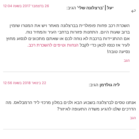
26 בדצמבר 2017 בשעה 12:04
יעל | 'ברצלונה שלי'
הגיב:
השכרת רכב פחות פופולרית בברצלונה מאחר ויש את המטרו שזמין
ברוב שעות היום. התחנות פזורות ברחבי העיר והמחיר נוח.
אם ההתניידות ברכבת לא נוחה לכם או שאתם מתכוונים לנסוע מחוץ
לעיר אז כנסו לכאן כדי לקבל
הנחות וטיפים להשכרת רכב.
נסיעה טובה!
הגב
22 בינואר 2018 בשעה 12:56
ליה גולדמן
הגיב:
אנחנו טסים לברצלונה בשבוע הבא ולנים במלון מרכזי ליד הרמבלאס. מה
הדרכים שלנו להגיע משדה התעופה לאיזור?
הגב