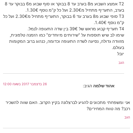
T2 אמצע השבוע מ8 בערב עד 8 בבוקר או סוף שבוע מ6 בבוקר עד 8
בערב, התעריף מתחיל מ2.30€ ועל כל ק"מ נוסף 1.30€.
T3 סופי שבוע מ8 בערב עד 6 בבוקר, התעריף מתחיל מ2.30€ ועל כל
ק"מ נוסף 1.40€.
T4 תעריף קבוע מראש של 39€ בין שדה התעופה לנמל.
שימו לב שיש תוספות על "שירותים מיוחדים" כמו הזמנה טלפונית,
מזוודה גדולה, נסיעה לשדה התעופה וכדומה, כנהוג ברוב המקומות
בעולם.
יובל
הגב
26 בדצמבר 2017 בשעה 12:00
אהוד שלמה
הגיב:
אני ומשפחתי מתכוונים להגיע לברצלונה בקיץ הקרוב. האם שווה להשכיר
רכב? מה טווח המחירים?
הגב