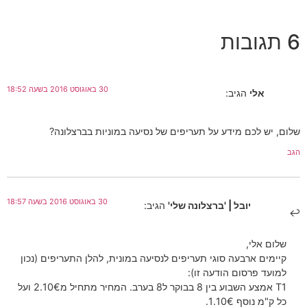
6 תגובות
30 באוגוסט 2016 בשעה 18:52
אלי
הגיב:
שלום, יש לכם מידע על תעריפים של נסיעה במוניות בברצלונה?
הגב
30 באוגוסט 2016 בשעה 18:57
יובל | 'ברצלונה שלי'
הגיב:
שלום אלי,
קיימים ארבעה סוגי תעריפים לנסיעה במונית, להלן התעריפים (נכון
למועד פרסום הודעה זו):
T1 אמצע השבוע בין 8 בבוקר ל8 בערב. המחיר מתחיל מ2.10€ ועל
כל ק"מ נוסף 1.10€.