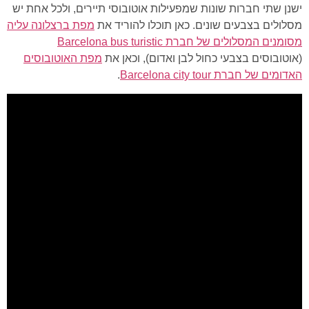
ישנן שתי חברות שונות שמפעילות אוטובוסי תיירים, ולכל אחת יש
מסלולים בצבעים שונים. כאן תוכלו להוריד את
מפת ברצלונה עליה
מסומנים המסלולים של חברת Barcelona bus turistic
(אוטובוסים בצבעי כחול לבן ואדום), וכאן את
מפת האוטובוסים
האדומים של חברת Barcelona city tour
.