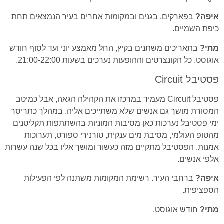
איפה?
בפארקים, בגנים ובמקומות אחרים בעיר הנמצאים תחת
כיפת השמיים.
מתי?
בתאריכים משתנים בקיץ, החל מאמצע יוני ועד לסוף חודש
אוגוסט. כל הקונצרטים וההופעות נערכים בשעות 21:00-22:00.
פסטיבל Circuit
פסטיבל Circuit מעמיד במרכזו את הקהילה הגאה, אבל כמיטב
המסורת מושך גם אנשים שלא משתייכים אליה. במהלך כתריסר
ימי פסטיבל נערכות כאן מסיבות המוניות בהשתתפות תקליטנים
מהטופ העולמי, מסיבת מים ענקית, טורנירי ספורט, תערוכות
אמנות. הפסטיבל מתקיים מזה כעשור ומושך אליו בכל שנה עשרות
אלפי אנשים.
איפה?
ברחבי העיר. רשימת המקומות משתנה לפי הפעילות
הספציפית.
מתי?
חודש אוגוסט.