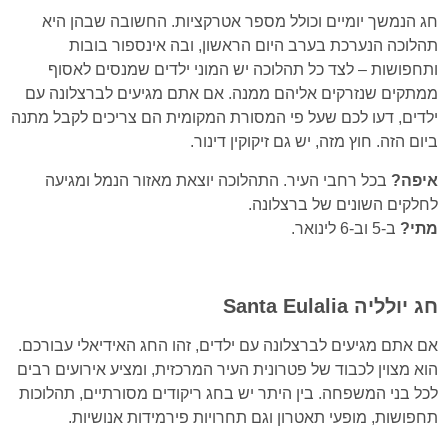
חג הנמשך יומיים וכולל מספר אטרקציות. החשובה שבהן היא
תהלוכה הנערכת בערב היום הראשון, ובה אינספור בובות
ותחפושות – לצד כל תהלוכה יש המוני ילדים שמנסים לאסוף
ממתקים שנזרקים אליהם ממנה. אם אתם מגיעים לברצלונה עם
ילדים, דעו לכם שעל פי המסורת המקומית הם צריכים לקבל מתנה
ביום הזה. חוץ מזה, יש גם זיקוקין דינור.
איפה?
בכל רחבי העיר. התהלוכה יוצאת מאזור הנמל ומגיעה
לחלקים השונים של ברצלונה.
מתי?
ב-5 וב-6 לינואר.
חג יולליה
Santa Eulalia
אם אתם מגיעים לברצלונה עם ילדים, זהו החג האידיאלי עבורכם.
הוא מצוין לכבוד של פטרונית העיר המרכזית, ומציע אירועים רבים
לכל בני המשפחה. בין היתר יש בחג ריקודים מסורתיים, תהלוכות
תחפושות, מופעי תאטרון וגם תחרויות פירמידות אנושיות.