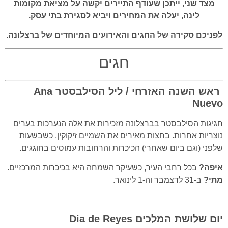
מצד שני, ייתכן שעודף התיירים יקשה על מציאת מקומות
לינה, יעלה את המחירים ויביא לסגירת בתי עסק.
לפניכם סקירה של החגים והאירועים המיוחדים של ברצלונה.
חגים
ראש השנה האזרחי / ליל הסילבסטר
Ana
Nuevo
חגיגות הסילבסטר בברצלונה מזכירות את אלה הנערכות בערים
נוצריות אחרות.
בחצות מאירים את השמיים זיקוקין, כשבשעות
שלפני (וגם ביום שאחרי) הכיכרות והרחובות עמוסים בחוגגים.
איפה?
בכל רחבי העיר, כשעיקר השמחה היא בכיכרות המרכזיים.
מתי?
ב-31 לדצמבר וה-1 לינואר.
יום שלושת המלכים
Dia de Reyes