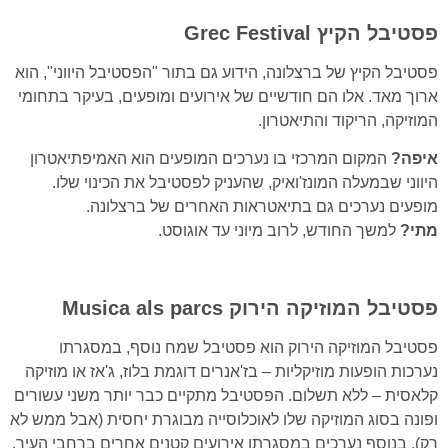
פסטיבל הקיץ
Grec Festival
פסטיבל הקיץ של ברצלונה, הידוע גם בתור "הפסטיבל היווני", הוא
ארוך מאד. אלו הם חודשיים של אירועים ומופעים, בעיקר בתחומי
המוזיקה, הריקוד והתיאטרון.
איפה?
המקום המרכזי בו נערכים המופעים הוא האמיפתיאטרון
היווני שבמעלה המונז'ואיק, שהעניק לפסטיבל את הכינוי שלו.
מופעים נערכים גם בתיאטראות האחרים של ברצלונה.
מתי?
למשך החודש, לרוב מיוני עד אוגוסט.
פסטיבל המוזיקה הירוק
Musica als parcs
פסטיבל המוזיקה הירוק הוא פסטיבל שמח נוסף, במסגרתו
נערכות הופעות מוזיקליות – בז'אנרים דוגמת בלוז, ג'אז או מוזיקה
קלאסית – ללא תשלום. הפסטיבל מתקיים כבר יותר משני עשורים
ופונה בסוג המוזיקה שלו לאוכלוסייה מבוגרת יחסית (אבל ממש לא
רק). בנוסף נערכים במסגרתו אירועים קטנים אחרים ברחבי העיר.