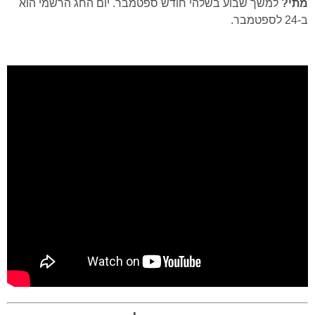
מתי?
למשך שבוע בשלהי חודש ספטמבר. יום החג הרשמי הוא
ב-24 לספטמבר.