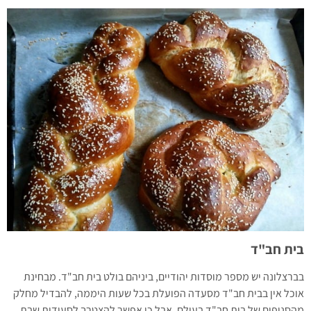
בית חב"ד
בברצלונה יש מספר מוסדות יהודיים, ביניהם בולט בית חב"ד. מבחינת
אוכל אין בבית חב"ד מסעדה הפועלת בכל שעות היממה, להבדיל מחלק
מהסניפים של בית חב"ד בעולם. אבל כן אפשר להצטרך לסעודות שבת