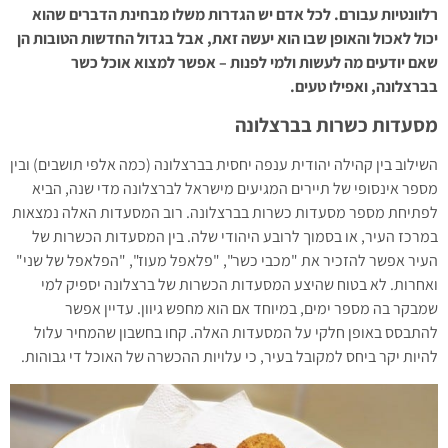
רלוונטיות עבורם. לכל אדם יש הגדרות משלו מבחינת הדברים שהוא
יכול לאכול והאופן שבו הוא יעשה זאת, אבל בגדול החדשות הטובות הן
שאם יודעים מה לעשות ולמי לפנות – אפשר למצוא אוכל כשר
בברצלונה, ואפילו טעים.
מסעדות כשרות בברצלונה
השילוב בין קהילה יהודית ענפה יחסית בברצלונה (כמה אלפי תושבים) ובין
מספר אינסופי של תיירים המגיעים מישראל לברצלונה מדי שנה, הביא
לפתיחת מספר מסעדות כשרות בברצלונה. רוב המסעדות האלה נמצאות
במרכז העיר, או בסמוך לרובע היהודי שלה. בין המסעדות הכשרות של
העיר אפשר להזכיר את "מכבי כשר", "פלאפל מעוז", "הפלאפל של שני"
ואחרות. לא בטוח שהיצע המסעדות הכשרות של ברצלונה יספיק למי
שמבקר בה מספר ימים, במיוחד אם הוא מחפש גיוון. עדיין אפשר
להתבסס באופן חלקי על המסעדות האלה. קחו בחשבון שהמחיר עלול
להיות יקר ביחס למקובל בעיר, כי עלויות ההכשרה של האוכל די גבוהות.