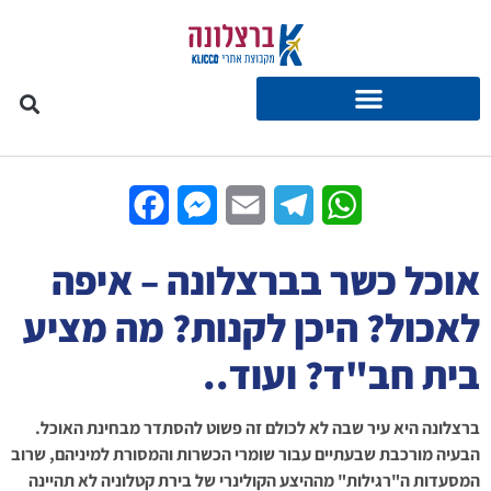
בילויים, קניות, ילדים ועוד
Facebook
Messenger
Email
Telegram
WhatsApp
אוכל כשר בברצלונה – איפה
לאכול? היכן לקנות? מה מציע
בית חב"ד? ועוד..
ברצלונה היא עיר שבה לא לכולם זה פשוט להסתדר מבחינת האוכל.
הבעיה מורכבת שבעתיים עבור שומרי הכשרות והמסורת למיניהם, שרוב
המסעדות ה"רגילות" מההיצע הקולינרי של בירת קטלוניה לא תהיינה